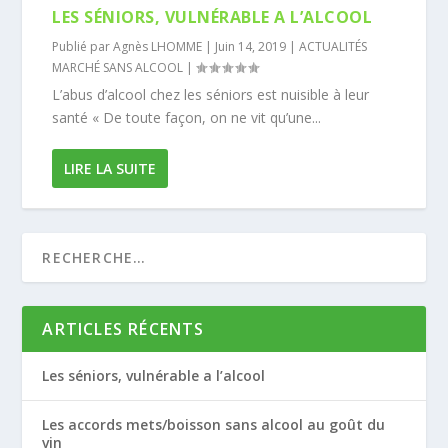
LES SÉNIORS, VULNÉRABLE A L’ALCOOL
Publié par
Agnès LHOMME
|
Juin 14, 2019
|
ACTUALITÉS
MARCHÉ SANS ALCOOL
|
L’abus d’alcool chez les séniors est nuisible à leur
santé « De toute façon, on ne vit qu’une...
LIRE LA SUITE
ARTICLES RÉCENTS
Les séniors, vulnérable a l’alcool
Les accords mets/boisson sans alcool au goût du
vin