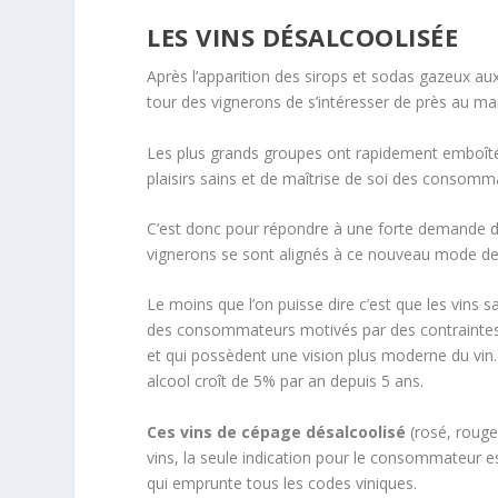
LES VINS DÉSALCOOLISÉE
Après l’apparition des sirops et sodas gazeux au
tour des vignerons de s’intéresser de près au ma
Les plus grands groupes ont rapidement emboîté 
plaisirs sains et de maîtrise de soi des consomm
C’est donc pour répondre à une forte demande de 
vignerons se sont alignés à ce nouveau mode 
Le moins que l’on puisse dire c’est que les vin
des consommateurs motivés par des contraintes d
et qui possèdent une vision plus moderne du vin.
alcool croît de 5% par an depuis 5 ans.
Ces vins de cépage désalcoolisé
(rosé, rouge
vins, la seule indication pour le consommateur es
qui emprunte tous les codes viniques.