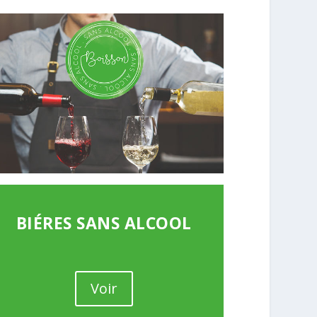
BIÉRES SANS ALCOOL
Voir