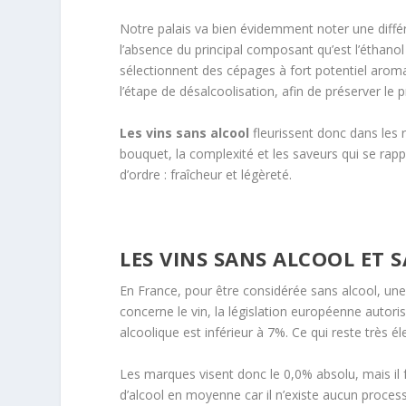
Notre palais va bien évidemment noter une différe
l’absence du principal composant qu’est l’éthanol
sélectionnent des cépages à fort potentiel arom
l’étape de désalcoolisation, afin de préserver le 
Les vins sans alcool
fleurissent donc dans les
bouquet, la complexité et les saveurs qui se rapp
d’ordre : fraîcheur et légèreté.
LES VINS SANS ALCOOL ET
En France, pour être considérée sans alcool, une b
concerne le vin, la législation européenne autoris
alcoolique est inférieur à 7%. Ce qui reste très él
Les marques visent donc le 0,0% absolu, mais il f
d’alcool en moyenne car il n’existe aucun process