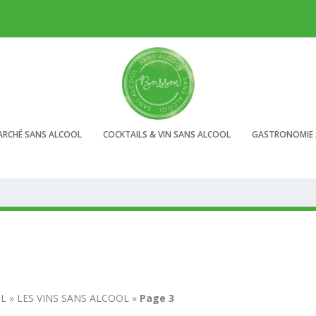
ARCHÉ SANS ALCOOL
COCKTAILS & VIN SANS ALCOOL
GASTRONOMIE 
OL
»
LES VINS SANS ALCOOL
»
Page 3