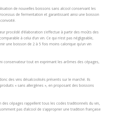
lisation de nouvelles boissons sans alcool conservant les
 processus de fermentation et garantissant ainsi une boisson
 convoité.
eur procédé d’élaboration s’effectue à partir des moûts des
 comparable à celui d’un vin. Ce qui n’est pas négligeable,
enir une boisson de 2 à 5 fois moins calorique qu’un vin
l, ni conservateur tout en exprimant les arômes des cépages,
donc des vins désalcoolisés présents sur le marché. Ils
s produits « sans allergènes », en proposant des boissons
ion des cépages rappellent tous les codes traditionnels du vin,
somment pas d’alcool de s’approprier une tradition française