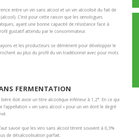
nce entre un vin sans alcool et un vin alcoolisé du fait de
 (alcool). C’est pour cette raison que les œnologues
atiques, ayant une bonne capacité de résistance face à
profil gustatif attendu par le consommateur.
 rayons et les producteurs se démènent pour développer le
rochent au plus du profil du vin traditionnel avec pour mots
 SANS FERMENTATION
ière doit avoir un titre alcoolique inférieur à 1,2°. En ce qui
e l’appellation « vin sans alcool » pour un vin dont le degré
evé.
aut savoir que les vins sans alcool titrent souvent à 0,3%
us de désalcoolisation parfait.