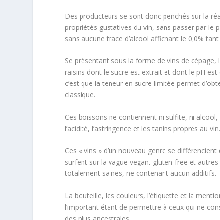
Des producteurs se sont donc penchés sur la réa
propriétés gustatives du vin, sans passer par le
sans aucune trace d’alcool affichant le 0,0% tant
Se présentant sous la forme de vins de cépage, l
raisins dont le sucre est extrait et dont le pH est
c’est que la teneur en sucre limitée permet d’obt
classique.
Ces boissons ne contiennent ni sulfite, ni alcoo
l’acidité, l’astringence et les tanins propres au vin.
Ces « vins » d’un nouveau genre se différencient 
surfent sur la vague vegan, gluten-free et autre
totalement saines, ne contenant aucun additifs.
La bouteille, les couleurs, l’étiquette et la ment
l’important étant de permettre à ceux qui ne con
des plus ancestrales.