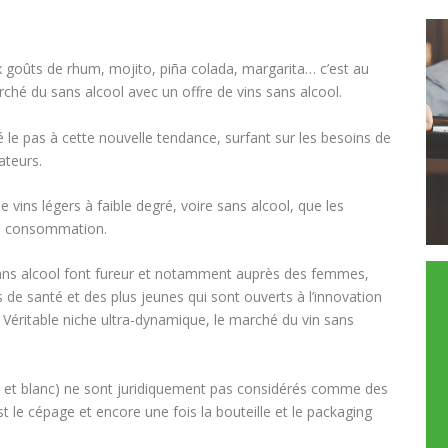
x goûts de rhum, mojito, piña colada, margarita… c’est au
rché du sans alcool avec un offre de vins sans alcool.
le pas à cette nouvelle tendance, surfant sur les besoins de
ateurs.
vins légers à faible degré, voire sans alcool, que les
de consommation.
s sans alcool font fureur et notamment auprès des femmes,
e santé et des plus jeunes qui sont ouverts à l’innovation
 Véritable niche ultra-dynamique, le marché du vin sans
 et blanc) ne sont juridiquement pas considérés comme des
t le cépage et encore une fois la bouteille et le packaging